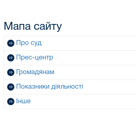
Мапа сайту
Про суд
Прес-центр
Громадянам
Показники діяльності
Інше