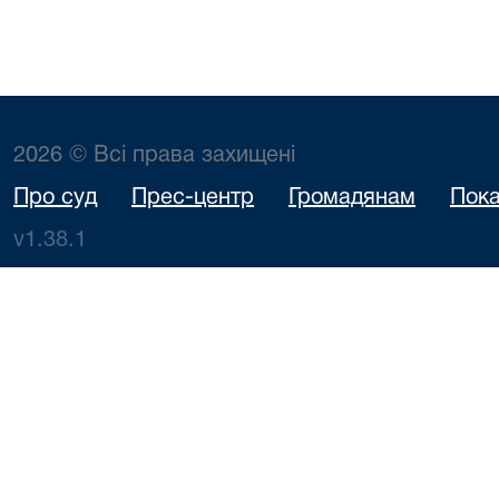
2026 © Всі права захищені
Про суд
Прес-центр
Громадянам
Пока
v1.38.1