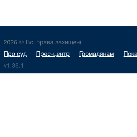
2026 © Всі права захищені
Про суд
Прес-центр
Громадянам
Пока
v1.38.1