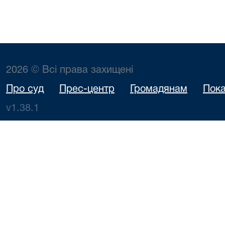
2026 © Всі права захищені
Про суд
Прес-центр
Громадянам
Пока
v1.38.1