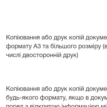
Копіювання або друк копій докуме
формату А3 та більшого розміру (
числі двосторонній друк)
Копіювання або друк копій докуме
будь-якого формату, якщо в доку
поряд з відкритою інформацією мі