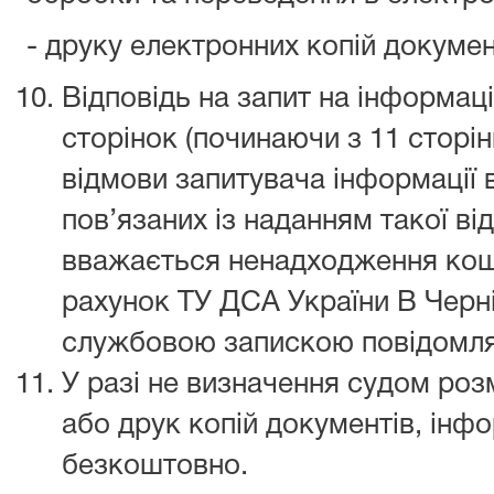
- друку електронних копій докумен
Відповідь на запит на інформац
сторінок (починаючи з 11 сторін
відмови запитувача інформації в
пов’язаних із наданням такої ві
вважається ненадходження кошт
рахунок ТУ ДСА України В Черні
службовою запискою повідомля
У разі не визначення судом роз
або друк копій документів, інф
безкоштовно.