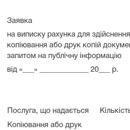
Заявка
на виписку рахунка для здійснення
копіювання або друк копій докуме
запитом на публічну інформацію
від «___» _____________ 20___ р.
Послуга, що надається
Кількіст
Копіювання або друк