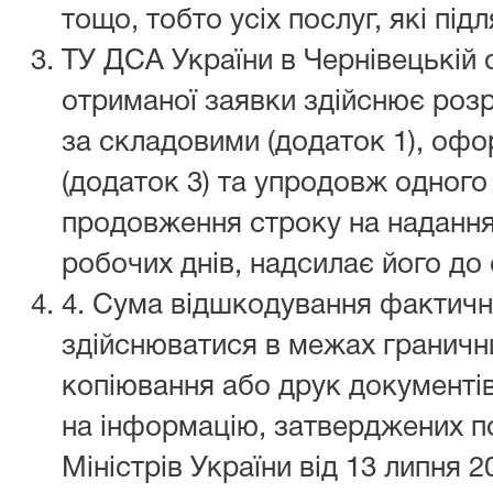
тощо, тобто усіх послуг, які під
ТУ ДСА України в Чернівецькій о
отриманої заявки здійснює роз
за складовими (додаток 1), оф
(додаток 3) та упродовж одного 
продовження строку на надання
робочих днів, надсилає його до 
4. Сума відшкодування фактичн
здійснюватися в межах граничн
копіювання або друк документі
на інформацію, затверджених п
Міністрів України від 13 липня 