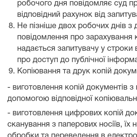
робочого дня повідомляє суд п
відповідний рахунок від запитув
Не пізніше двох робочих днів з
повідомлення про зарахування 
надається запитувачу у строки
про доступ до публічної інформа
Копіювання та друк копій докум
- виготовлення копій документів з 
допомогою відповідної копіювальн
- виготовлення цифрових копій д
сканування з паперових носіїв, їх
обробки та переведення в електр