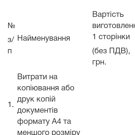
Вартість
№
виготовлен
1 сторінки
Найменування
з/
п
(без ПДВ),
грн.
Витрати на
копіювання або
друк копій
1.
документів
формату А4 та
меншого розміру