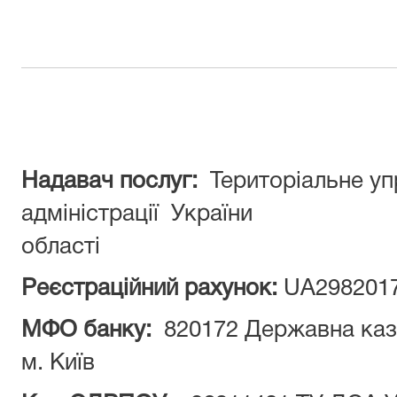
Надавач послуг:
Територіальне уп
адміністрації Україн
області
Реєстраційний рахунок:
UA2982017
МФО банку:
820172 Державна каз
м. Київ