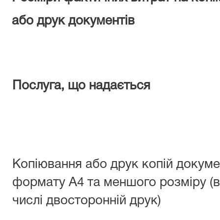
або
друк
документів
Послуга, що
надається
Копіювання або друк копій докуме
формату А4 та меншого розміру (в
числі двосторонній друк)