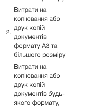
Витрати на
копіювання або
друк копій
2.
документів
формату А3 та
більшого розміру
Витрати на
копіювання або
друк копій
документів будь-
якого формату,