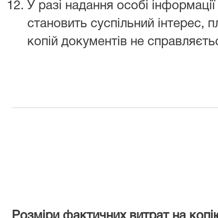
У разі надання особі інформації 
становить суспільний інтерес, п
копій документів не справляєть
Розміри
фактичних
витрат на
копі