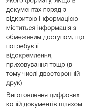
якого формату, якщо в
документах поряд з
відкритою інформацією
міститься інформація з
обмеженим доступом, що
потребує її
відокремлення,
приховування тощо (в
тому числі двосторонній
друк)
Виготовлення цифрових
копій документів шляхом