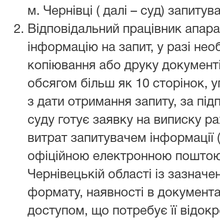
м. Чернівці ( далі – суд) запиту
Відповідальний працівник апарат
інформацію на запит, у разі нео
копіювання або друку документ
обсягом більш як 10 сторінок, 
з дати отримання запиту, за пі
суду готує заявку на виписку р
витрат запитувачем інформації (
офіційною електронною поштою
Чернівецькій області із зазначен
формату, наявності в документ
доступом, що потребує її відок