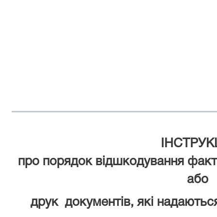
ІНСТРУК
про порядок відшкодування факт
або
друк
документів, які надаютьс