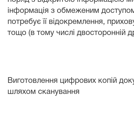
інформація з обмеженим доступо
потребує її відокремлення, прихо
тощо (в тому числі двосторонній д
Виготовлення цифрових копій док
шляхом сканування