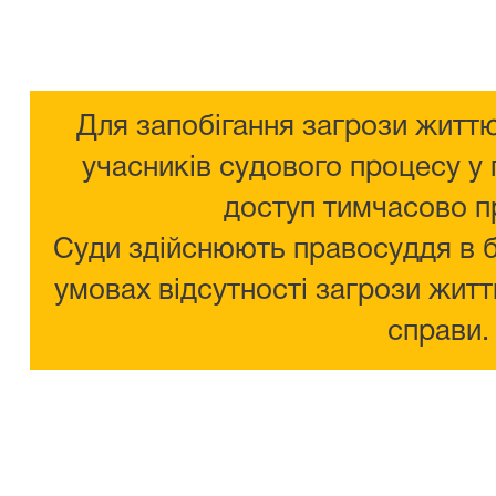
Для запобігання загрози життю
учасників судового процесу у 
доступ тимчасово п
Суди здійснюють правосуддя в 
умовах відсутності загрози житт
справи.