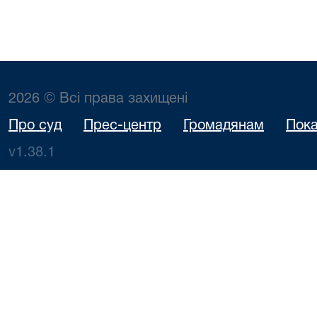
2026 © Всі права захищені
Про суд
Прес-центр
Громадянам
Пока
v1.38.1