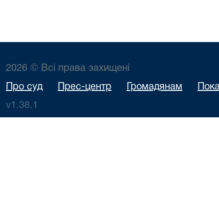
2026 © Всі права захищені
Про суд
Прес-центр
Громадянам
Пока
v1.38.1