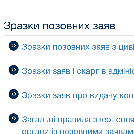
Зразки позовних заяв
Зразки позовних заяв з цив
Зразки заяв і скарг в адмін
Зразки заяв про видачу копі
Загальні правила звернення
органи із позовними заявам