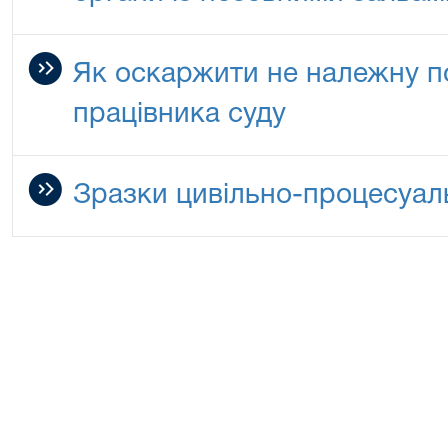
Як оскаржити не належну по
працівника суду
Зразки цивільно-процесуал