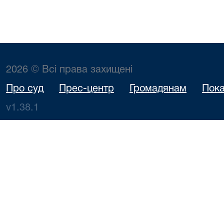
2026 © Всі права захищені
Про суд
Прес-центр
Громадянам
Пока
v1.38.1