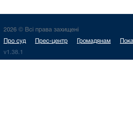
2026 © Всі права захищені
Про суд
Прес-центр
Громадянам
Пока
v1.38.1