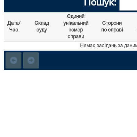
Пошук:
Єдиний
Дата/
Склад
унікальний
Сторони
Час
суду
номер
по справі
справи
Немає засідань за дани