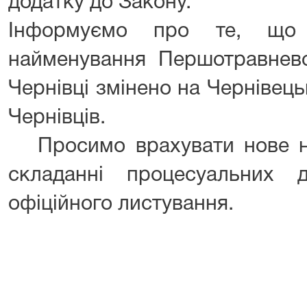
додатку до Закону.
Інформуємо про те, що 
найменування Першотравнево
Чернівці змінено на Чернівец
Чернівців.
Просимо врахувати нове н
складанні процесуальних 
офіційного листування.