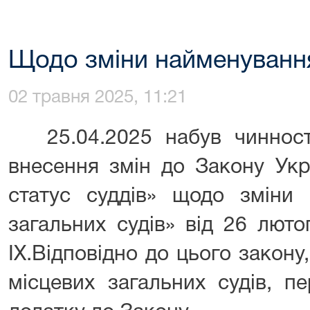
Щодо зміни найменуванн
02 травня 2025, 11:21
25.04.2025 набув чинност
внесення змін до Закону Укр
статус суддів» щодо зміни 
загальних судів» від 26 лют
ІХ.Відповідно до цього закон
місцевих загальних судів, п