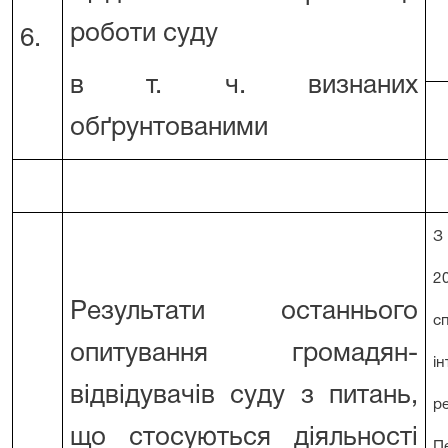
роботи суду
6.
в т. ч. визнаних
обґрунтованими
2
Результати останнього
с
опитування громадян-
і
відвідувачів суду з питань,
р
що стосуються діяльності
П