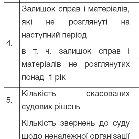
Залишок справ і матеріалів,
які не розглянуті на
наступний період
4.
в т. ч. залишок справ і
матеріалів не розглянутих
понад 1 рік
Кількість скасованих
5.
судових рішень
Кількість звернень до суду
щодо неналежної організації