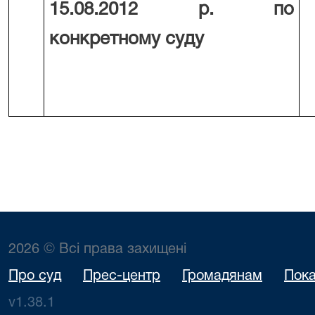
15.08.2012 р. по
конкретному суду
2026 © Всі права захищені
Про суд
Прес-центр
Громадянам
Пока
v1.38.1