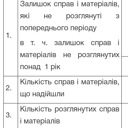
Залишок справ і матеріалів,
які не розглянуті з
попереднього періоду
1.
в т. ч. залишок справ і
матеріалів не розглянутих
понад 1 рік
Кількість справ і матеріалів,
2.
що надійшли
Кількість розглянутих справ
3.
і матеріалів