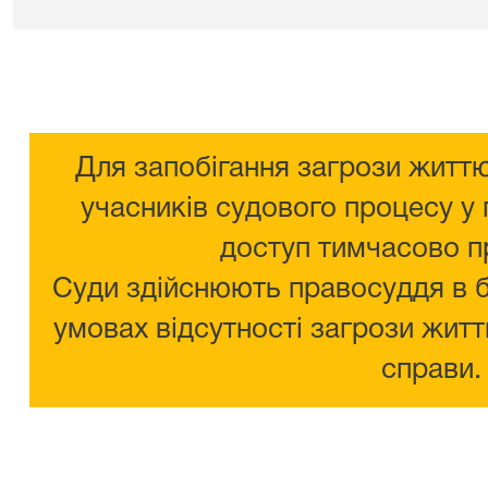
Для запобігання загрози життю
учасників судового процесу у 
доступ тимчасово п
Суди здійснюють правосуддя в 
умовах відсутності загрози житт
справи.