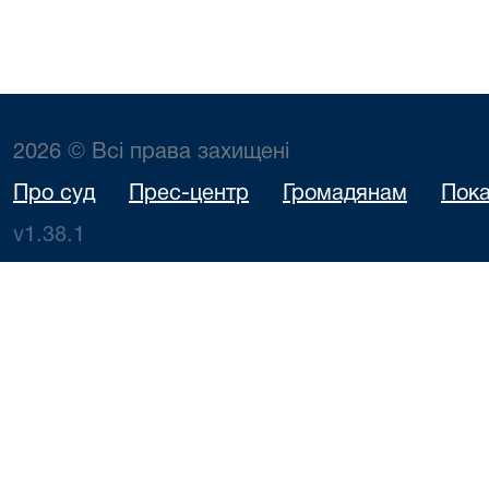
2026 © Всі права захищені
Про суд
Прес-центр
Громадянам
Пока
v1.38.1