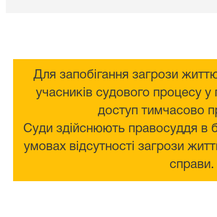
Для запобігання загрози життю
учасників судового процесу у 
доступ тимчасово п
Суди здійснюють правосуддя в 
умовах відсутності загрози житт
справи.