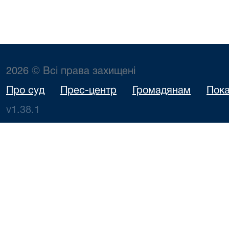
2026 © Всі права захищені
Про суд
Прес-центр
Громадянам
Пока
v1.38.1