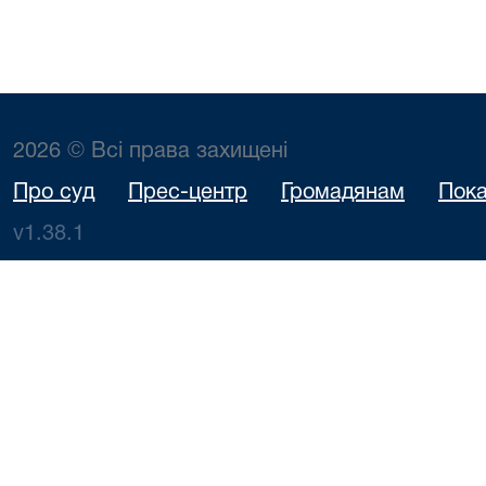
2026 © Всі права захищені
Про суд
Прес-центр
Громадянам
Пока
v1.38.1