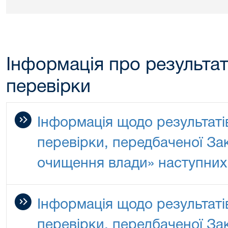
Інформація про результа
перевірки
Інформація щодо результаті
перевірки, передбаченої За
очищення влади» наступних
Інформація щодо результаті
перевірки, передбаченої За