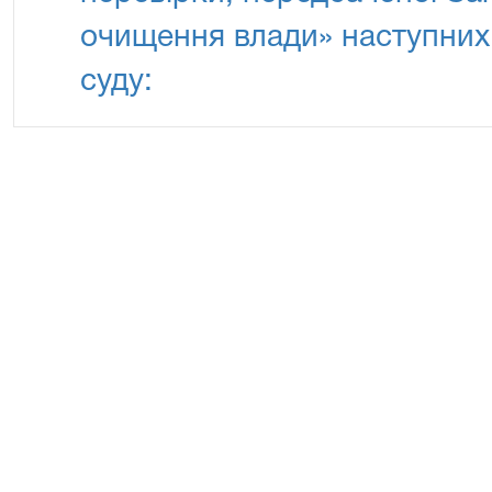
очищення влади» наступних 
суду: