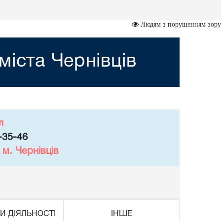
Людям з порушенням зору
міста Чернівців
л
-35-46
м. Чернівців
И ДІЯЛЬНОСТІ
ІНШЕ