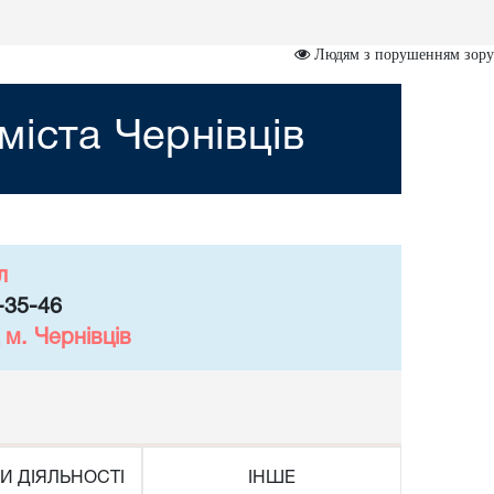
Людям з порушенням зору
міста Чернівців
л
-35-46
м. Чернівців
И ДІЯЛЬНОСТІ
ІНШЕ