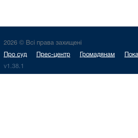
2026 © Всі права захищені
Про суд
Прес-центр
Громадянам
Пока
v1.38.1