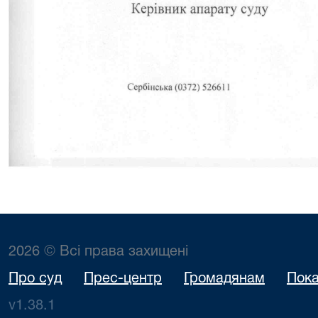
2026 © Всі права захищені
Про суд
Прес-центр
Громадянам
Пока
v1.38.1