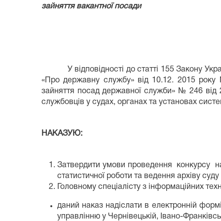
зайняття вакантної посади
У відповідності до статті 155 Закону Укра
«Про державну службу» від 10.12. 2015 року 
зайняття посад державної служби» № 246 від 
службовців у судах, органах та установах сист
НАКАЗУЮ:
Затвердити умови проведення конкурсу на 
статистичної роботи та ведення архіву суду
Головному спеціалісту з інформаційних тех
даний наказ надіслати в електронній форм
управлінню у Чернівецькій, Івано-Франківськ