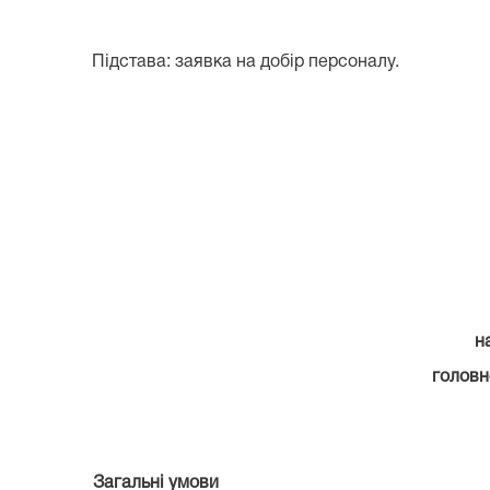
Підстава: заявка на добір персоналу.
н
головн
Загальні умови