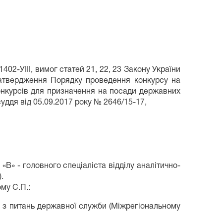
1402-УІІІ, вимог статей 21, 22, 23 Закону України
 затвердження Порядку проведення конкурсу на
онкурсів для призначення на посади державних
ддя від 05.09.2017 року № 2646/15-17,
» - головного спеціаліста відділу аналітично-
.
му С.П.:
и з питань державної служби (Міжрегіональному