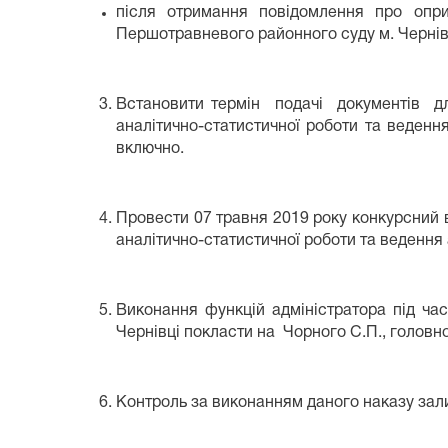
після отримання повідомлення про опри
Першотравневого районного суду м. Чернів
Встановити термін подачі документів для
аналітично-статистичної роботи та веденн
включно.
Провести 07 травня 2019 року конкурсний в
аналітично-статистичної роботи та ведення
Виконання функцій адміністратора під ча
Чернівці покласти на Чорного С.П., головно
Контроль за виконанням даного наказу зал