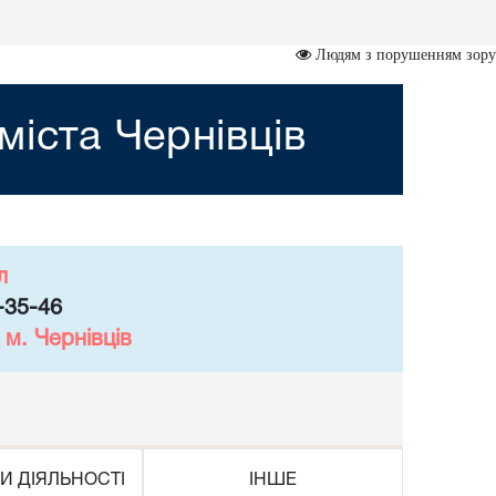
Людям з порушенням зору
міста Чернівців
л
-35-46
м. Чернівців
И ДІЯЛЬНОСТІ
ІНШЕ