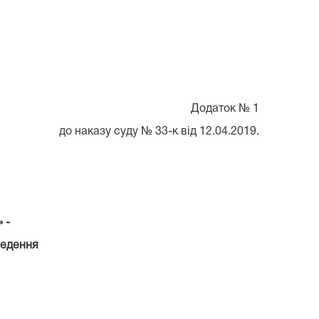
Додаток № 1
до наказу суду № 33-к від 12.04.2019.
 -
ведення