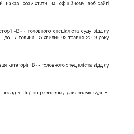
 наказ розмістити на офіційному веб-сайті
рії «В» - головного спеціаліста суду відділу
ці до 17 години 15 хвилин 02 травня 2019 року
 категорії «В» - головного спеціаліста відділу
х посад у Першотравневому районному суді м.