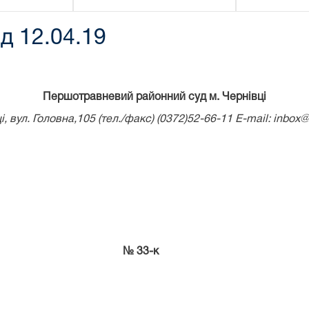
д 12.04.19
Першотравневий районний суд м. Чернівці
і, вул. Головна,105 (тел./факс) (0372)52-66-11
E
-
mail
:
inbox@p
року № 33-к