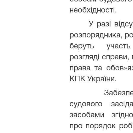
необхідності.
У разі відсут
розпорядника, ро
беруть участ
розгляді справи, 
права та обов»я
КПК України.
Забезпечує
судового засід
засобами згідн
про порядок роб