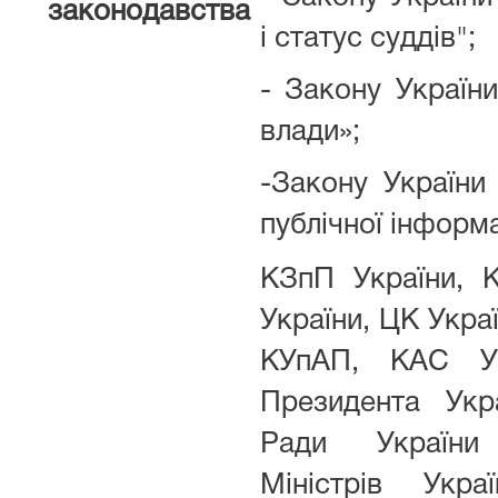
законодавства
і статус суддів";
- Закону Україн
влади»;
-Закону України
публічної інформа
КЗпП України, 
України, ЦК Укра
КУпАП, КАС У
Президента Укр
Ради України
Міністрів Укра