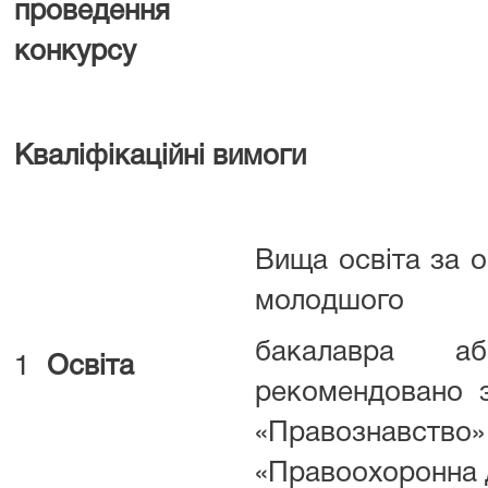
проведення
конкурсу
Кваліфікаційні вимоги
Вища освіта за о
молодшого
бакалавра аб
1
Освіта
рекомендовано з
«Правозна
«Правоохоронна д