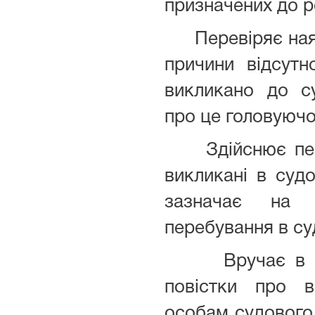
призначених до р
Перевіряє наявн
причини відсутн
викликано до су
про це головуючо
Здійснює перев
викликані в судо
зазначає на 
перебування в суд
Вручає в при
повістки про 
особам судового 