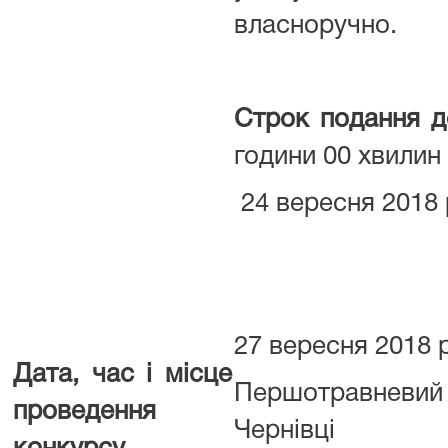
власноручно.
Строк подання д
години 00 хвилин
24 вересня 2018 
27 вересня 2018 р
Дата, час і місце
Першотравневий 
проведення
Чернівці