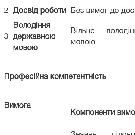
2
Досвід роботи
Без вимог до дос
Володіння
Вільне володі
3
державною
мовою
мовою
Професійна компетентність
Вимога
Компоненти вимо
Знання ділово