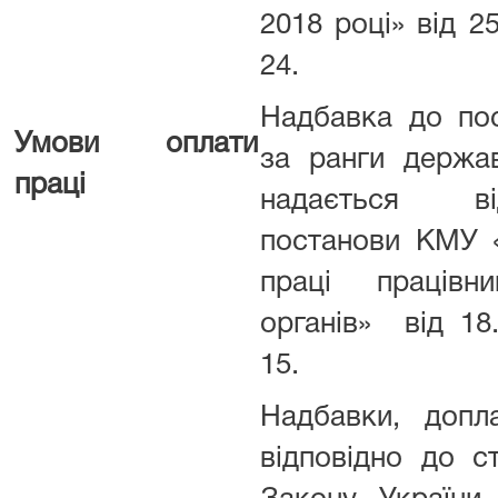
2018 році» від 2
24.
Надбавка до по
Умови оплати
за ранги держа
праці
надається в
постанови КМУ 
праці працівн
органів» від 18
15.
Надбавки, допл
відповідно до с