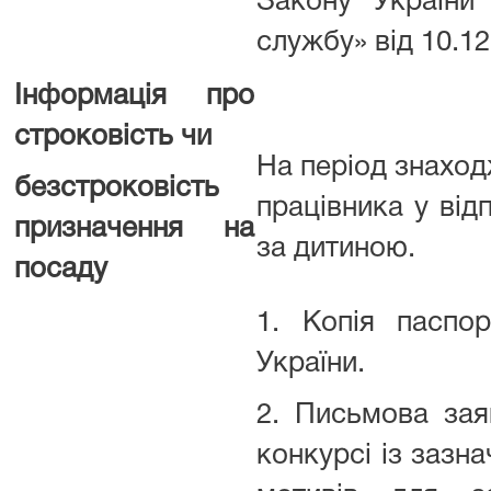
Закону України
службу» від 10.12.
Інформація про
строковість чи
На період знахо
безстроковість
працівника у від
призначення на
за дитиною.
посаду
1. Копія паспо
України.
2. Письмова зая
конкурсі із зазн