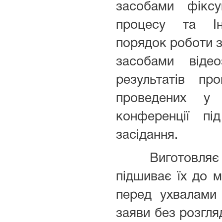
засобами фіксу
процесу та Ін
порядок роботи з
засобами віде
результатів про
проведених у
конференції пі
засідання.
Виготовляє кс
підшиває їх до м
перед ухвалами
заяви без розгля