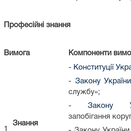
Професійні знання
Вимога
Компоненти вимо
-
Конституції Укр
-
Закону України
службу»;
-
Закону У
запобігання коруп
Знання
1
- Закону України