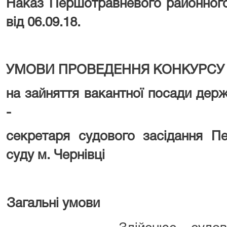
Наказ Першотравневого районного
від 06.09.18.
УМОВИ ПРОВЕДЕННЯ КОНКУРСУ
на зайняття вакантної посади держ
-
секретаря судового засідання П
суду м. Чернівці
Загальні умови