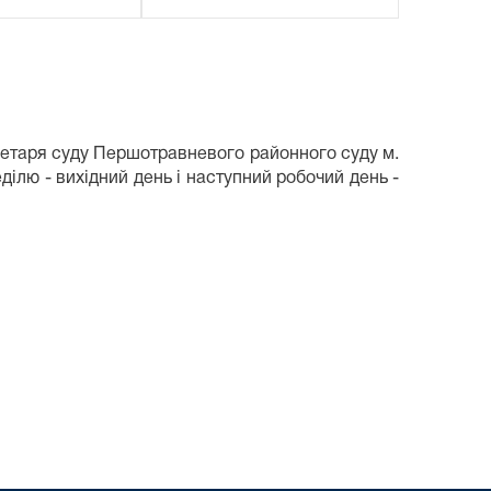
ретаря суду Першотравневого районного суду м.
еділю - вихідний день і наступний робочий день -