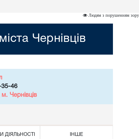
Людям з порушенням зору
міста Чернівців
л
-35-46
м. Чернівців
И ДІЯЛЬНОСТІ
ІНШЕ