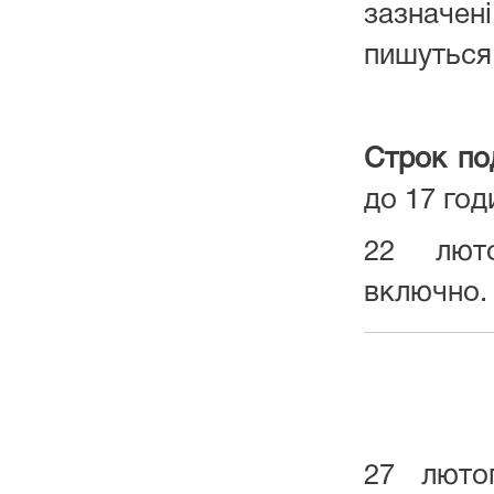
зазначені
пишуться
Строк по
до 17 год
22 лют
включно.
27 люто