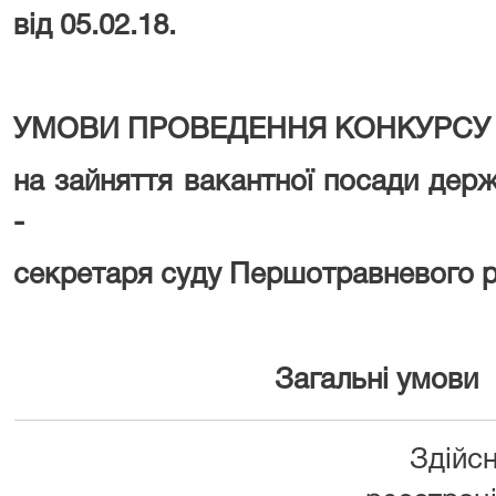
від 05.02.18.
УМОВИ ПРОВЕДЕННЯ КОНКУРСУ
на зайняття вакантної посади держ
-
секретаря суду Першотравневого ра
Загальні умови
Здійсню