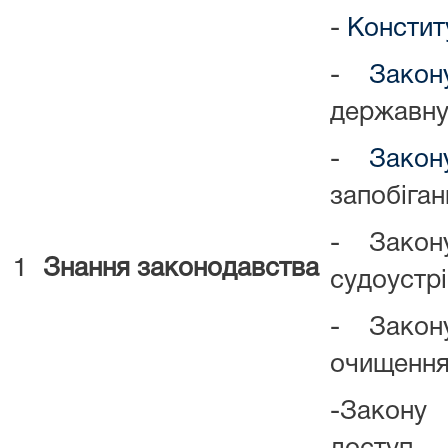
-
Конститу
-
Закон
державну
-
Закон
запобіган
- Закон
1
Знання законодавства
судоустрі
- Закон
очищення
-Закону