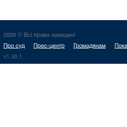
2026 © Всі права захищені
Про суд
Прес-центр
Громадянам
Пока
v1.38.1