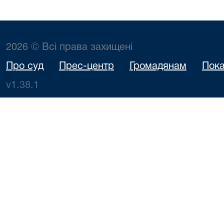
2026 © Всі права захищені
Про суд
Прес-центр
Громадянам
Пока
v1.38.1