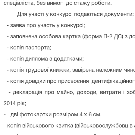
спеціаліста, без вимог
до стажу роботи.
Для участі у конкурсі подаються документи:
- заява про участь у конкурсі;
- заповнена особова картка (форма П-2 ДС) з д
- копія паспорта;
- копія диплома з додатками;
- копія трудової книжки, завірена належним чин
- копія довідки про присвоєння ідентифікаційно
- декларація про майно, доходи, витрати і зо
2014 рік;
-
дві
фотокартки розміром 4 х 6 см.
- копія військового квитка (військовослужбовців