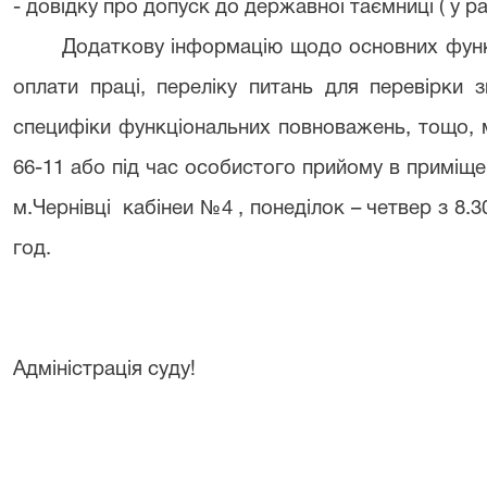
- довідку про допуск до державної таємниці ( у ра
Додаткову інформацію щодо основних функціо
оплати праці, переліку питань для перевірки 
специфіки функціональних повноважень, тощо,
66-11 або під час особистого прийому в приміщ
м.Чернівці кабінеи №4 , понеділок – четвер з 8.30 
год.
Адміністрація суду!