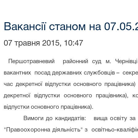
Вакансії станом на 07.05.
07 травня 2015, 10:47
Першотравневий районний суд м. Чернівц
вакантних посад державних службовців – секрет
час декретної відпустки основного працівника)
декретної відпустки основного працівника), к
відпустки основного працівника).
Вимоги до кандидатів:
вища
освіту за
"Правоохоронна діяльність" з
освітньо-кваліф