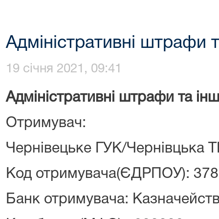
Адміністративні штрафи та
19 січня 2021, 09:41
Адміністративні штрафи та інші
Отримува
Чернівецьке ГУК/Чернівцька Т
Код отримувача(ЄДРПОУ): 37
Банк отримувача: Казначейств