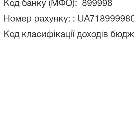
Код банку (МФО): 899998
Номер рахунку: : UA7189999
Код класифікації доходів бюдж