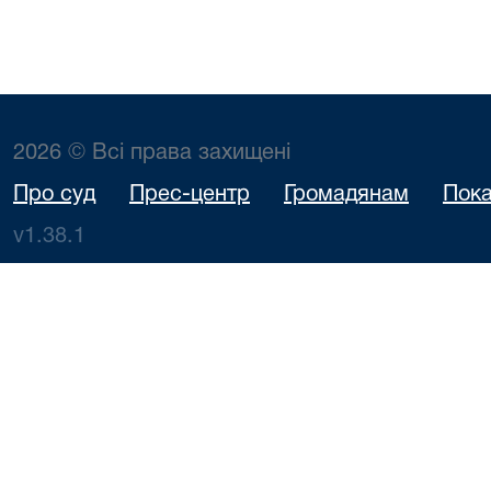
2026 © Всі права захищені
Про суд
Прес-центр
Громадянам
Пока
v1.38.1