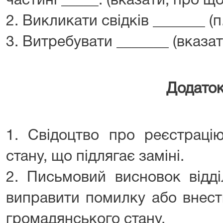
частині _____. (вказати, про щ
2. Викликати свідків _______ (п.
3. Витребувати _______ (вказат
Додаток
1. Свідоцтво про реєстраці
стану, що підлягає заміні.
2. Письмовий висновок відд
виправити помилку або внест
громадянського стану.