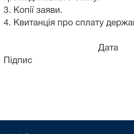
3. Копії заяви.
4. Квитанція про сплату держа
Да
Підпис