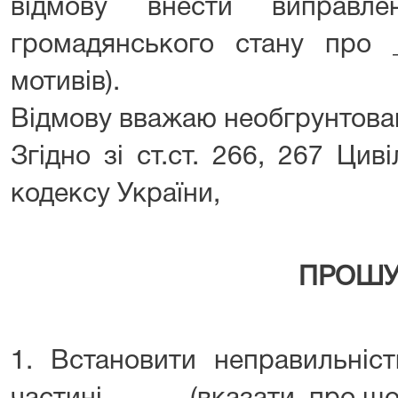
відмову внести виправл
громадянського стану про _
мотивів).
Відмову вважаю необгрунтова
Згідно зі ст.ст. 266, 267 Ци
кодексу України,
ПРОШУ
1. Встановити неправильніс