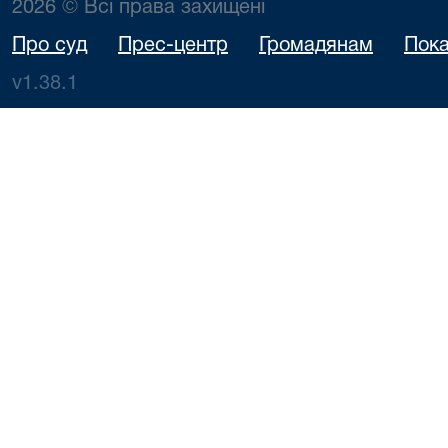
2026 © Всі права захищені
Про суд
Прес-центр
Громадянам
Пока
v1.38.1