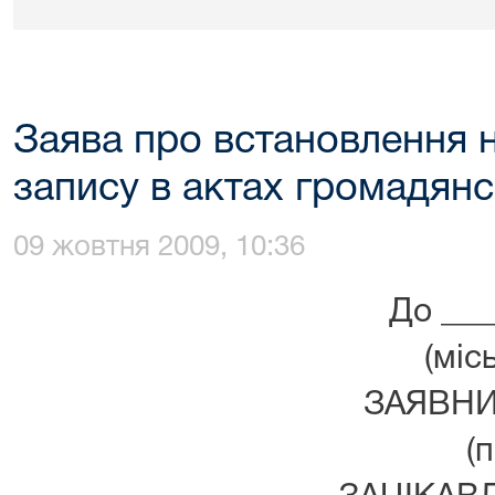
Заява про встановлення 
запису в актах громадянс
09 жовтня 2009, 10:36
До ___
(міс
ЗАЯВНИК
(