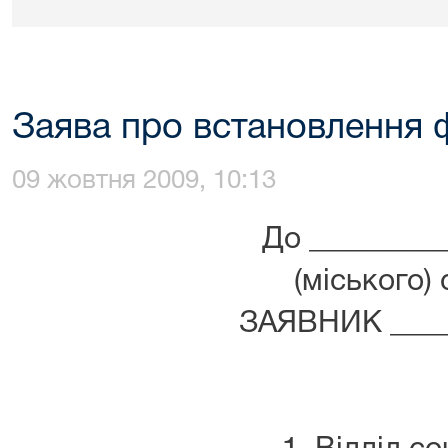
Заява про встановлення ф
09 жовтня 2009, 10:13
До _________
(міського)
ЗАЯВНИК _____