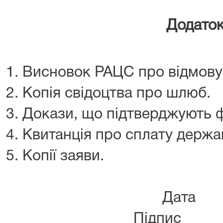
Додаток
1. Висновок РАЦС про відмову 
2. Копія свідоцтва про шлюб.
3. Докази, що підтверджують 
4. Квитанція про сплату держ
5. Копії заяви.
Да
Підпис