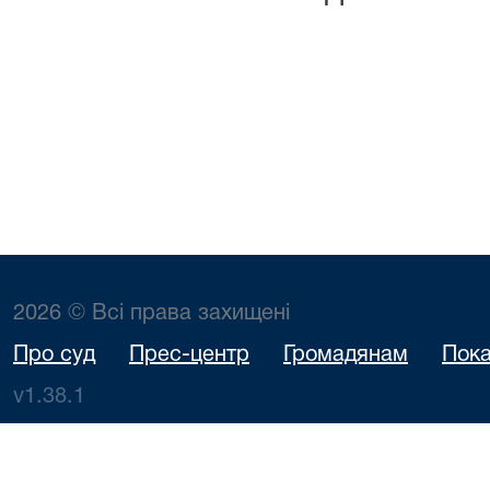
2026 © Всі права захищені
Про суд
Прес-центр
Громадянам
Пока
v1.38.1