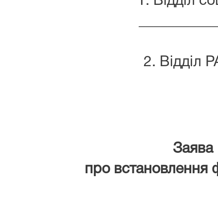
1. Відділ с
__________
2. Відділ 
Заява
про встановлення 