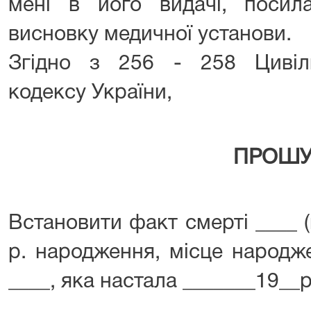
мені в його видачі, посила
висновку медичної установи.
Згідно з 256 - 258 Цивіл
кодексу України,
ПРОШУ
Встановити факт смерті ____ (п.
р. народження, місце народже
____, яка настала _______19__